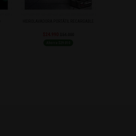
O
HIDROLAVADORA PORTÁTIL RECARGABLE
$24.990
$54.000
Ahorra $29.010