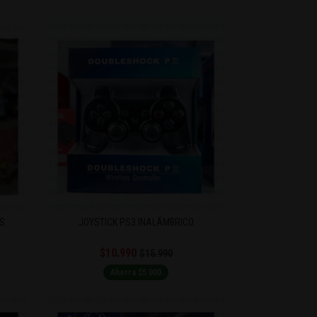
6S
JOYSTICK PS3 INALÁMBRICO
$10.990
$15.990
Ahorra $5.000