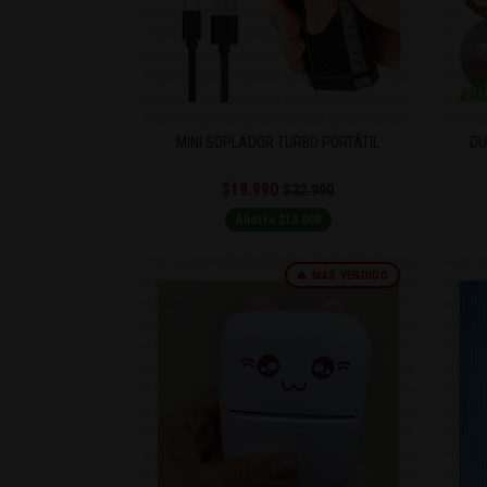
MINI SOPLADOR TURBO PORTÁTIL
DU
$19.990
$32.990
Ahorra $13.000
🔥 MÁS VENDIDO