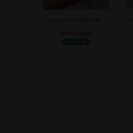
MINI IMPRESORA TÉRMICA WIFI
V
$18.990
$23.990
Ahorra $5.000