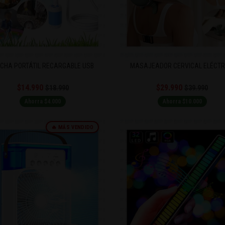
CHA PORTÁTIL RECARGABLE USB
MASAJEADOR CERVICAL ELÉCTR
$14.990
$29.990
$18.990
$39.990
Ahorra $4.000
Ahorra $10.000
🔥 MÁS VENDIDO