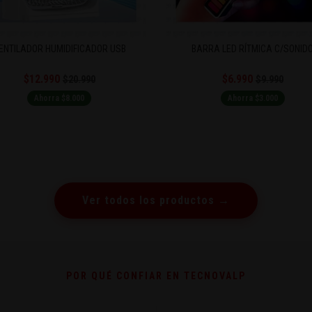
ENTILADOR HUMIDIFICADOR USB
BARRA LED RÍTMICA C/SONID
$12.990
$6.990
$20.990
$9.990
Ahorra $8.000
Ahorra $3.000
Ver todos los productos →
POR QUÉ CONFIAR EN TECNOVALP