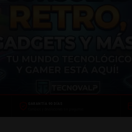
 Gadgets y Luces LED 
GARANTÍA 90 DÍAS
Cambios y devoluciones sin preguntas