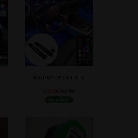
H
KIT LED AMBIENTE AUTO (USB)
$18.990
$24.990
Ahorra $6.000