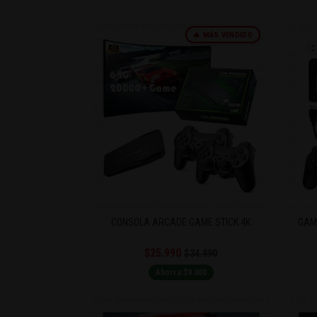
🔥 MÁS VENDIDO
CONSOLA ARCADE GAME STICK 4K
GAME
$25.990
$34.990
Ahorra $9.000