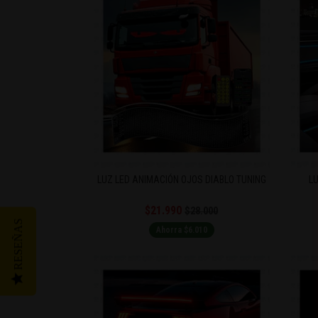
LUZ LED ANIMACIÓN OJOS DIABLO TUNING
L
$21.990
$28.000
RESEÑAS
Ahorra $6.010