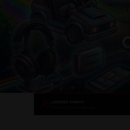
Consolas Retro,
¿QUIÉNES SOMOS?
Conoce la historia de Tecnovalp