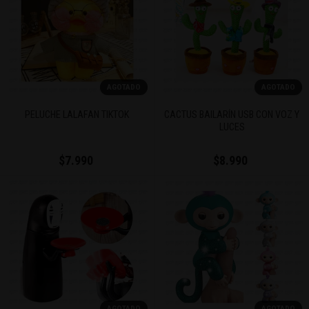
AGOTADO
AGOTADO
PELUCHE LALAFAN TIKTOK
CACTUS BAILARÍN USB CON VOZ Y
LUCES
$7.990
$8.990
AGOTADO
AGOTADO