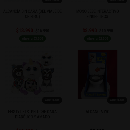
ALCANCÍA SIN CARA (DEL VIAJE DE
MONO BEBE INTERACTIVO
CHIHIRO)
FINGERLINGS
$13.990
$8.990
$16.990
$10.990
Ahorra $3.000
Ahorra $2.000
AGOTADO
AGOTADO
FEISTY PETS- PELUCHE CARA
ALCANCIA WC
DIABÓLICO Y AMADO