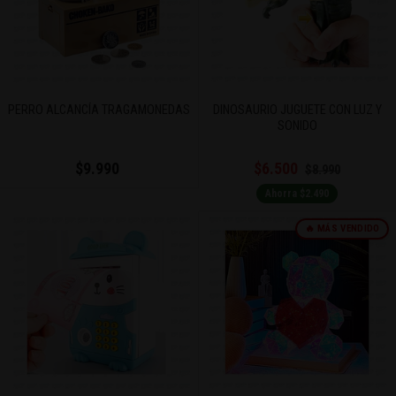
PERRO ALCANCÍA TRAGAMONEDAS
DINOSAURIO JUGUETE CON LUZ Y
SONIDO
$9.990
$6.500
$8.990
Ahorra $2.490
🔥 MÁS VENDIDO