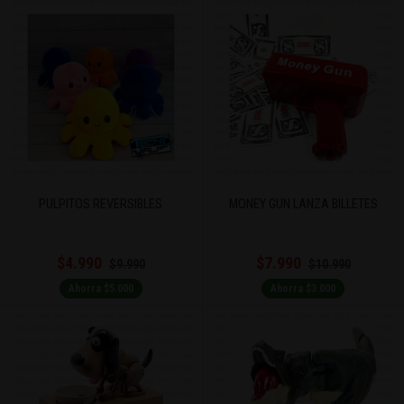
PULPITOS REVERSIBLES
MONEY GUN LANZA BILLETES
$4.990
$7.990
$9.990
$10.990
Ahorra $5.000
Ahorra $3.000