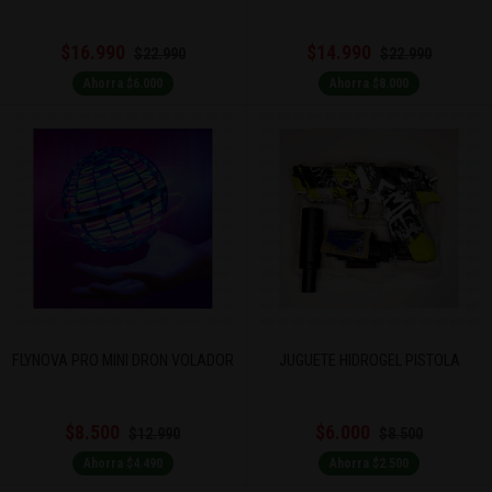
$16.990
$14.990
$22.990
$22.990
Ahorra $6.000
Ahorra $8.000
FLYNOVA PRO MINI DRON VOLADOR
JUGUETE HIDROGEL PISTOLA
$8.500
$6.000
$12.990
$8.500
Ahorra $4.490
Ahorra $2.500