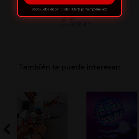
¡RECOMIENDA ESTE PRODUCTO!
Stock sujeto a disponibilidad · Oferta por tiempo limitado
También te puede interesar: