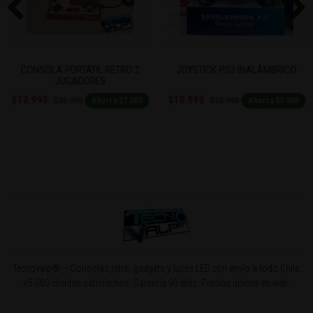
Previous
Next
CONSOLA PORTÁTIL RETRO 2
JOYSTICK PS3 INALÁMBRICO
JUGADORES
$13.990
$10.990
$20.990
$15.990
Ahorra $7.000
Ahorra $5.000
Tecnovalp® — Consolas retro, gadgets y luces LED con envío a todo Chile.
+5.000 clientes satisfechos. Garantía 90 días. Precios únicos en web.