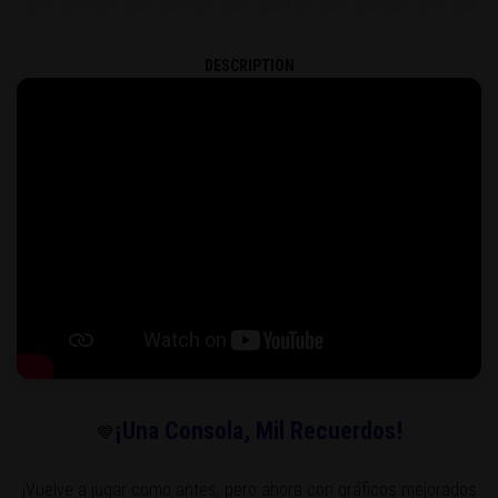
DESCRIPTION
¡Una Consola, Mil Recuerdos!
💙
¡Vuelve a jugar como antes, pero ahora con gráficos mejorados