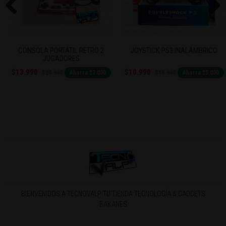
Previous
Next
CONSOLA PORTÁTIL RETRO 2
JOYSTICK PS3 INALÁMBRICO
JUGADORES
$13.990
$10.990
$20.990
$15.990
Ahorra $7.000
Ahorra $5.000
BIENVENIDOS A TECNOVALP TU TIENDA TECNOLOGÍA & GADGETS
BAKANES