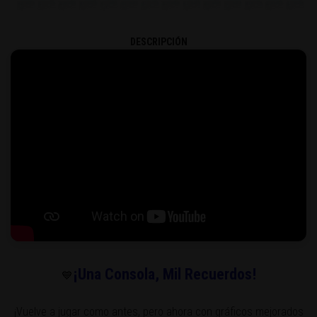
DESCRIPCIÓN
¡Una Consola, Mil Recuerdos!
💙
¡Vuelve a jugar como antes, pero ahora con gráficos mejorados