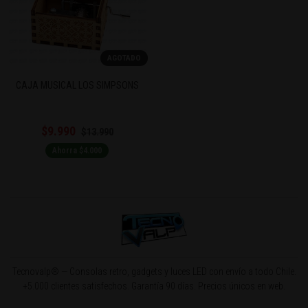
AGOTADO
CAJA MUSICAL LOS SIMPSONS
$9.990
$13.990
Ahorra $4.000
Tecnovalp® — Consolas retro, gadgets y luces LED con envío a todo Chile.
+5.000 clientes satisfechos. Garantía 90 días. Precios únicos en web.