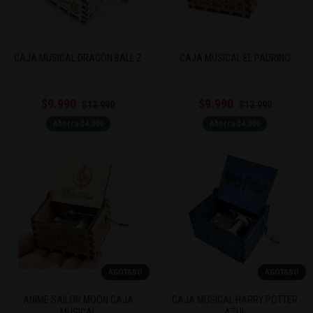
CAJA MUSICAL DRAGÓN BALL Z
CAJA MUSICAL EL PADRINO
$9.990
$9.990
$13.990
$13.990
Ahorra $4.000
Ahorra $4.000
AGOTADO
AGOTADO
ANIME SAILOR MOON CAJA
CAJA MUSICAL HARRY POTTER
MUSICAL
AZUL