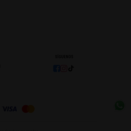
SÍGUENOS
l