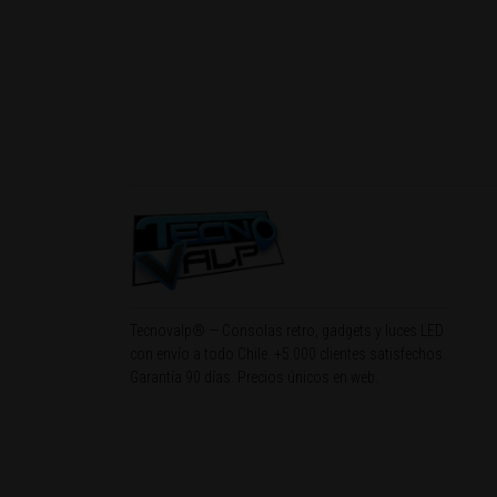
Tecnovalp® — Consolas retro, gadgets y luces LED
con envío a todo Chile. +5.000 clientes satisfechos.
Garantía 90 días. Precios únicos en web.