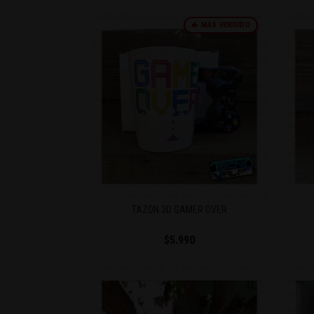
🔥 MÁS VENDIDO
TAZÓN 3D GAMER OVER
$5.990