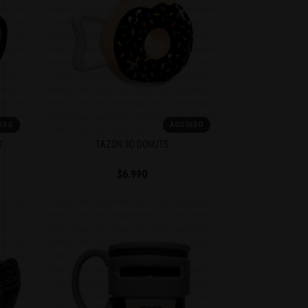
ADO
AGOTADO
K
TAZÓN 3D DONUTS
$6.990