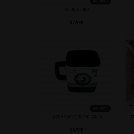
AGOTADO
TAZON 3D RICK
$7.990
AGOTADO
TAZÓN MUG RETRO POLAROID
T
$6.990