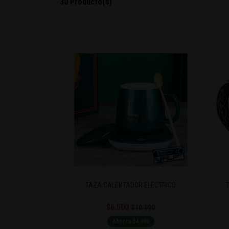
30 Producto(s)
TAZA CALENTADOR ELÉCTRICO
$6.500
$10.990
Ahorra $4.490