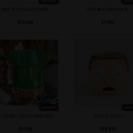
AGOTADO
AGOT
MUG TAZON NARUTO ANIME
TAZA MUG GRANADA 3D
$14.990
$7.990
AGOTADO
AGOT
AZON MUG TUBERÍA MARIO BROS
TAZON 3D MONTY
$9.990
$10.990