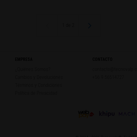
1
de
2
EMPRESA
CONTACTO
¿Quiénes Somos?
contacto@tecnovalp.c
Cambios y Devoluciones
+56 9 56514727
Términos y Condiciones
Política de Privacidad