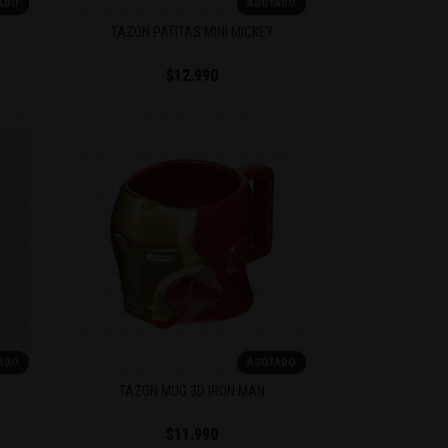
ADO
AGOTADO
TAZON PATITAS MINI MICKEY
$12.990
ADO
AGOTADO
TAZÓN MUG 3D IRON MAN
$11.990