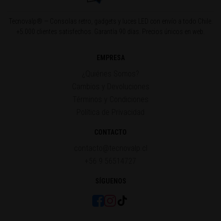
Tecnovalp® — Consolas retro, gadgets y luces LED con envío a todo Chile.
+5.000 clientes satisfechos. Garantía 90 días. Precios únicos en web.
EMPRESA
¿Quiénes Somos?
Cambios y Devoluciones
Términos y Condiciones
Política de Privacidad
CONTACTO
contacto@tecnovalp.cl
+56 9 56514727
SÍGUENOS