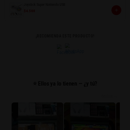
Joystick Super Nintendo USB
+
$4.500
¡RECOMIENDA ESTE PRODUCTO!
⭐ Ellos ya lo tienen — ¿y tú?
desliza →