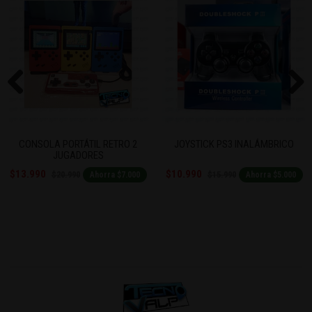
Previous
Next
CONSOLA PORTÁTIL RETRO 2
JOYSTICK PS3 INALÁMBRICO
JUGADORES
$13.990
$10.990
$20.990
$15.990
Ahorra $7.000
Ahorra $5.000