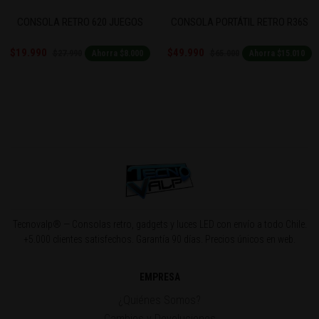
GOS
CONSOLA PORTÁTIL RETRO R36S
CONSOLA PORTÁTIL RETR
JUGADORES
$49.990
$13.990
$65.000
$20.990
.000
Ahorra $15.010
Ahorra $7
Tecnovalp® — Consolas retro, gadgets y luces LED con envío a todo Chile.
+5.000 clientes satisfechos. Garantía 90 días. Precios únicos en web.
EMPRESA
¿Quiénes Somos?
Cambios y Devoluciones