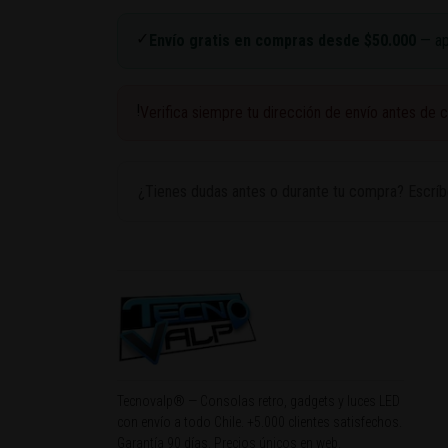
✓
Envío gratis en compras desde $50.000
— apl
!
Verifica siempre tu dirección de envío antes de 
¿Tienes dudas antes o durante tu compra? Escríb
Tecnovalp® — Consolas retro, gadgets y luces LED
con envío a todo Chile. +5.000 clientes satisfechos.
Garantía 90 días. Precios únicos en web.