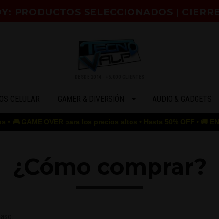
HOY: PRODUCTOS SELECCIONADOS | CIERR
DESDE 2014 · +5.000 CLIENTES
OS CELULAR
GAMER & DIVERSIÓN
AUDIO & GADGETS
 GAME OVER para los precios altos • Hasta 50% OFF • 🚚 ENVÍO GR
¿Cómo comprar?
paso.