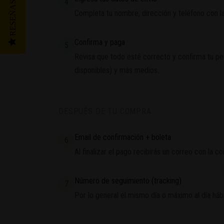
4
RESEÑAS
Completa tu nombre, dirección y teléfono con la
Confirma y paga
5
Revisa que todo esté correcto y confirma tu pe
disponibles) y más medios.
DESPUÉS DE TU COMPRA
Email de confirmación + boleta
6
Al finalizar el pago recibirás un correo con la c
Número de seguimiento (tracking)
7
Por lo general el mismo día o máximo al día hábi