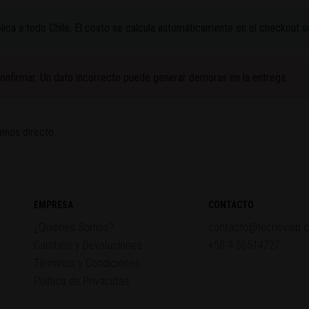
ica a todo Chile. El costo se calcula automáticamente en el checkout s
confirmar. Un dato incorrecto puede generar demoras en la entrega.
enos directo.
EMPRESA
CONTACTO
¿Quiénes Somos?
contacto@tecnovalp.c
Cambios y Devoluciones
+56 9 56514727
Términos y Condiciones
Política de Privacidad