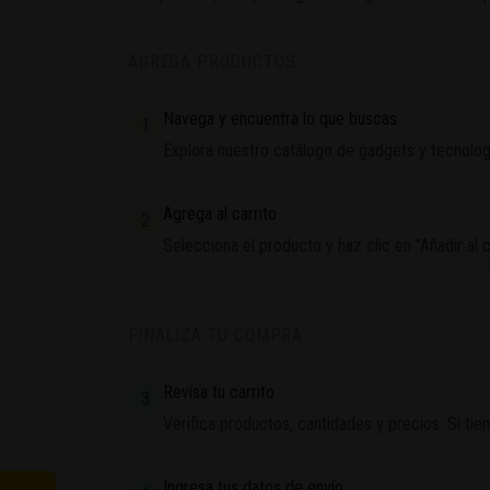
AGREGA PRODUCTOS
Navega y encuentra lo que buscas
1
Explora nuestro catálogo de gadgets y tecnolog
Agrega al carrito
2
Selecciona el producto y haz clic en "Añadir al
FINALIZA TU COMPRA
Revisa tu carrito
3
Verifica productos, cantidades y precios. Si ti
Ingresa tus datos de envío