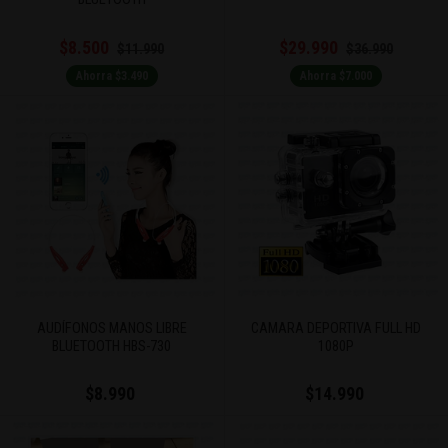
$8.500
$29.990
$11.990
$36.990
Ahorra $3.490
Ahorra $7.000
AUDÍFONOS MANOS LIBRE
CAMARA DEPORTIVA FULL HD
BLUETOOTH HBS-730
1080P
$8.990
$14.990