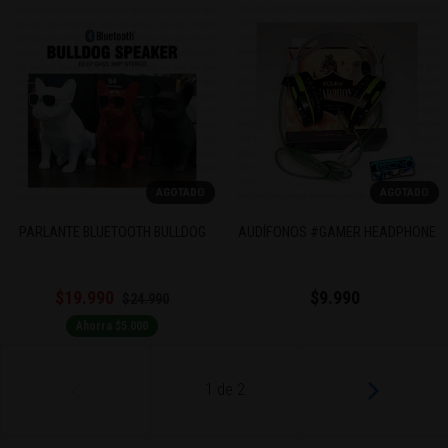
AGOTADO
AGOTADO
PARLANTE BLUETOOTH BULLDOG
AUDÍFONOS #GAMER HEADPHONE
$19.990
$9.990
$24.990
Ahorra $5.000
1
de
2