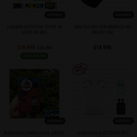
AGOTADO
AGOTADO
CAMARA DEPORTIVA SPORT 4K
MINI TECLADO INALAMBRICO AIR
ULTRA HD WIFI
MOUSE USB
$19.990
$14.990
$24.990
Ahorra $5.000
AGOTADO
AGOTADO
AUDÍFONOS GAMER PARA JUEGOS
AUDÍFONOS BLUETOOTH TIPO