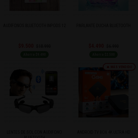
AUDÍFONOS BLUETOOTH INPODS 12
PARLANTE DUCHA BLUETOOTH
$9.500
$4.490
$18.990
$6.990
Ahorra $9.490
Ahorra $2.500
🔥 MÁS VENDIDO
LENTES DE SOL CON AUDIFONO
ANDROID TV BOX 4K ULTRA HD
BLUETOOTH