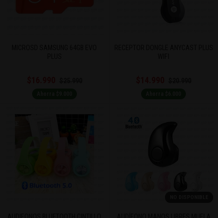
MICROSD SAMSUNG 64GB EVO
RECEPTOR DONGLE ANYCAST PLUS
PLUS
WIFI
$16.990
$14.990
$25.990
$20.990
Ahorra $9.000
Ahorra $6.000
NO DISPONIBLE
AUDIFONOS BLUETOOTH CINTILLO
AUDÍFONO MANOS LIBRES MUELA