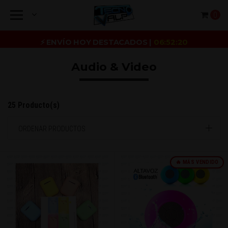
0
⚡ ENVÍO HOY DESTACADOS |
06:52:20
Audio & Video
25 Producto(s)
ORDENAR PRODUCTOS
🔥 MÁS VENDIDO