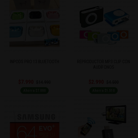
INPODS PRO 13 BLUETOOTH
REPRODUCTOR MP3 CLIP CON
AUDÍFONOS
$7.990
$2.990
$14.990
$4.500
Ahorra $7.000
Ahorra $1.510