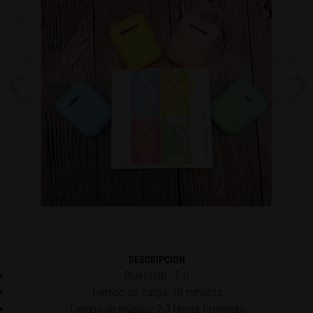
Previous
Ne
DESCRIPCIÓN
Bluetooth : 5.0
Tiempo de carga: 70 minutos
Tiempo de música: 2-3 Horas Promedio