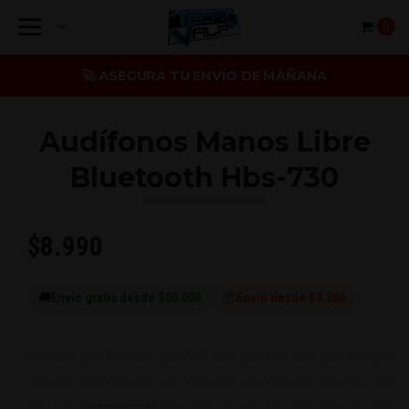
0
🚀 ASEGURA TU ENVÍO DE MAÑANA
Audífonos Manos Libre
Bluetooth Hbs-730
$8.990
🚚
Envío gratis desde $50.000
📦
Envío desde $4.300