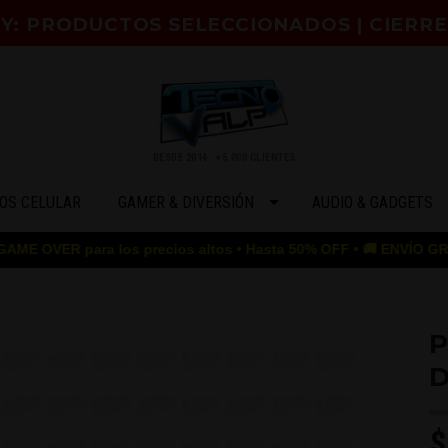
HOY: PRODUCTOS SELECCIONADOS | CIERR
DESDE 2014 · +5.000 CLIENTES
OS CELULAR
GAMER & DIVERSIÓN
AUDIO & GADGETS
para los precios altos • Hasta 50% OFF • 🚚 ENVÍO GRATIS desde $
P
D
$