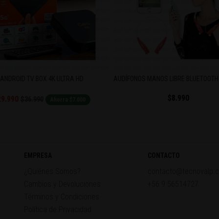
NOS MANOS LIBRE BLUETOOTH HBS-730
CAMARA DEPORTIVA FULL HD 1
$8.990
$14.990
EMPRESA
CONTACTO
¿Quiénes Somos?
contacto@tecnovalp.c
Cambios y Devoluciones
+56 9 56514727
Términos y Condiciones
Política de Privacidad