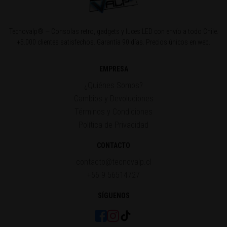
Tecnovalp® — Consolas retro, gadgets y luces LED con envío a todo Chile.
+5.000 clientes satisfechos. Garantía 90 días. Precios únicos en web.
EMPRESA
¿Quiénes Somos?
Cambios y Devoluciones
Términos y Condiciones
Política de Privacidad
CONTACTO
contacto@tecnovalp.cl
+56 9 56514727
SÍGUENOS