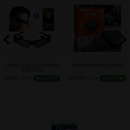
Previous
Next
LENTES DE SOL CON AUDIFONO
ANDROID TV BOX 4K ULTRA HD
BLUETOOTH
$8.500
$29.990
$11.990
$36.990
Ahorra $3.490
Ahorra $7.000