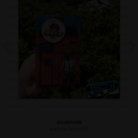
Previous
Ne
DESCRIPCIÓN
Audífonos Gamer PRO