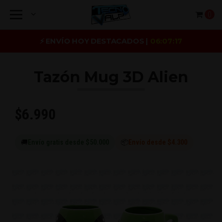
0
⚡ ENVÍO HOY DESTACADOS |
06:07:17
Tazón Mug 3D Alien
$6.990
🚚
Envío gratis desde $50.000
📦
Envío desde $4.300