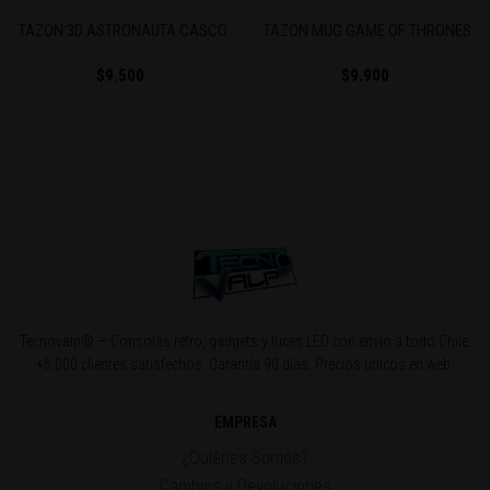
TAZON 3D ASTRONAUTA CASCO
TAZON MUG GAME OF THRONES
$9.500
$9.900
Tecnovalp® — Consolas retro, gadgets y luces LED con envío a todo Chile.
+5.000 clientes satisfechos. Garantía 90 días. Precios únicos en web.
EMPRESA
¿Quiénes Somos?
Cambios y Devoluciones