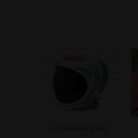
OF THRONES
TAZON 3D ASTRONAUTA CASCO