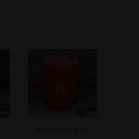
TAZON 3D TARRO DE BASURA
TAZON 