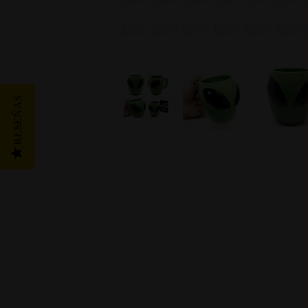
RESEÑAS