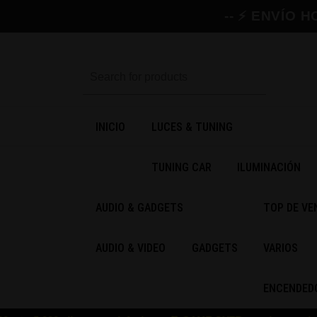
-- ⚡ ENVÍO
INICIO
LUCES & TUNING
TUNING CAR
ILUMINACIÓN
AUDIO & GADGETS
TOP DE VEN
AUDIO & VIDEO
GADGETS
VARIOS
ENCENDED