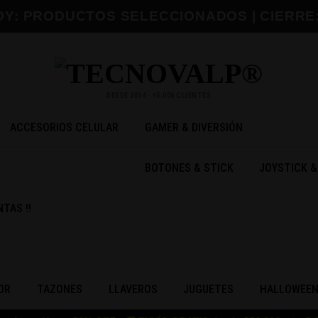
 HOY: PRODUCTOS SELECCIONADOS | CIERRE
DESDE 2014 · +5.000 CLIENTES
ACCESORIOS CELULAR
GAMER & DIVERSIÓN
BOTONES & STICK
JOYSTICK 
TAS !!
OR
TAZONES
LLAVEROS
JUGUETES
HALLOWEE