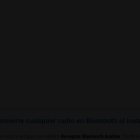
onvierte cualquier radio en Bluetooth al inst
 de música antiguo con nuestro
Receptor Bluetooth Auxiliar
. Olvida 