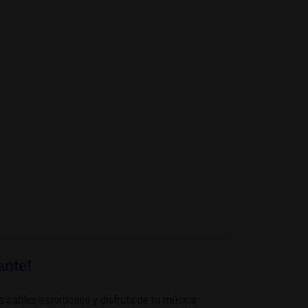
ante!
los cables estorbosos y disfruta de tu música