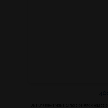
¡C
🎶
Dale una nueva vida a tu radio de auto o equipo