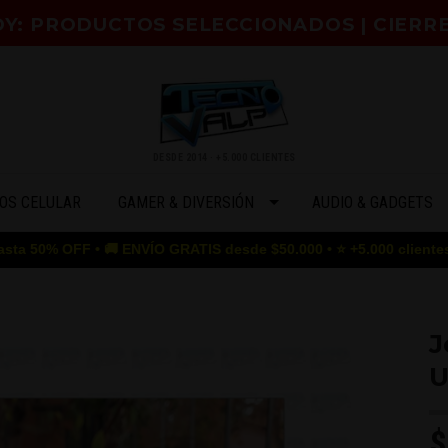
HOY: PRODUCTOS SELECCIONADOS | CIERR
DESDE 2014 · +5.000 CLIENTES
OS CELULAR
GAMER & DIVERSIÓN
AUDIO & GADGETS
• 🚚 ENVÍO GRATIS desde $50.000 • ⭐ +5.000 clientes satisfechos
J
U
$