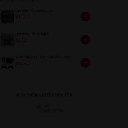
Joystick PS3 Inalámbrico
+
$10.990
Joystick usb #GAMER
+
$6.500
Game Stick X2 Plus | +30.000 Juegos
+
$36.990
¡RECOMIENDA ESTE PRODUCTO!