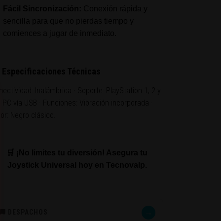
Fácil Sincronización:
Conexión rápida y
sencilla para que no pierdas tiempo y
comiences a jugar de inmediato.
 Especificaciones Técnicas
ectividad: Inalámbrica · Soporte: PlayStation 1, 2 y
+ PC vía USB · Funciones: Vibración incorporada ·
or: Negro clásico.
🛒 ¡No limites tu diversión! Asegura tu
Joystick Universal hoy en Tecnovalp.
→
🚚 DESPACHOS