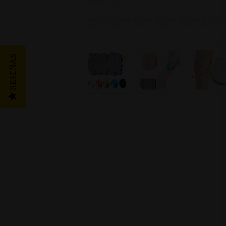
RESEÑAS