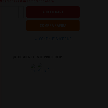
9
personas están comprando ahora
+
-
← CONTINUE SHOPPING
¡RECOMIENDA ESTE PRODUCTO!