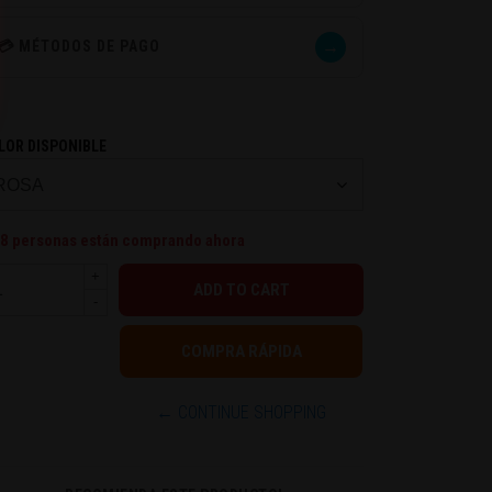
→
💳 MÉTODOS DE PAGO
LOR DISPONIBLE
8
personas están comprando ahora
+
-
← CONTINUE SHOPPING