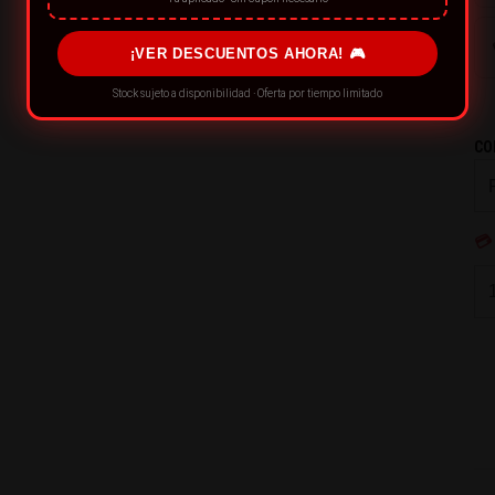
¡VER DESCUENTOS AHORA! 🎮
Stock sujeto a disponibilidad · Oferta por tiempo limitado
CO
💳