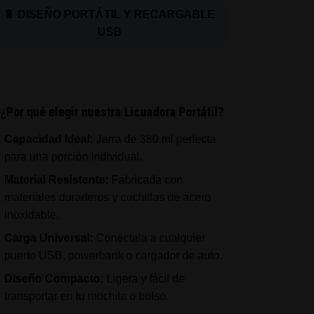
🔋 DISEÑO PORTÁTIL Y RECARGABLE
USB
¿Por qué elegir nuestra Licuadora Portátil?
Capacidad Ideal:
Jarra de 380 ml perfecta
para una porción individual.
Material Resistente:
Fabricada con
materiales duraderos y cuchillas de acero
inoxidable.
Carga Universal:
Conéctala a cualquier
puerto USB, powerbank o cargador de auto.
Diseño Compacto:
Ligera y fácil de
transportar en tu mochila o bolso.