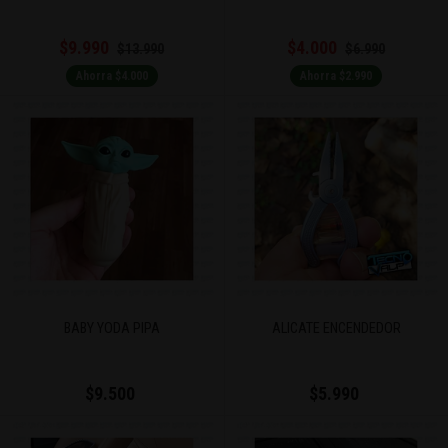
$9.990
$4.000
$13.990
$6.990
Ahorra $4.000
Ahorra $2.990
BABY YODA PIPA
ALICATE ENCENDEDOR
$9.500
$5.990