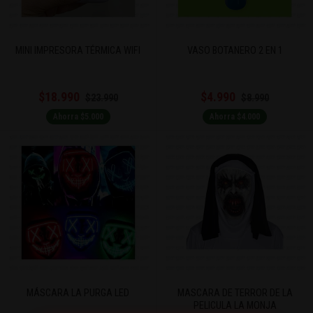
MINI IMPRESORA TÉRMICA WIFI
VASO BOTANERO 2 EN 1
$18.990
$4.990
$23.990
$8.990
Ahorra $5.000
Ahorra $4.000
MÁSCARA LA PURGA LED
MASCARA DE TERROR DE LA
PELICULA LA MONJA