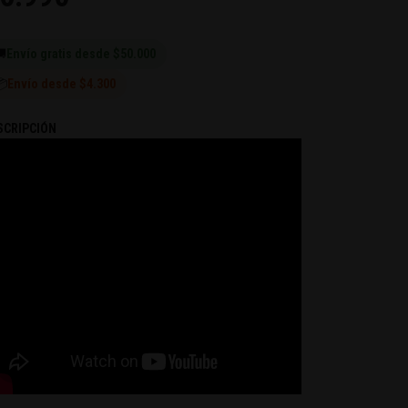

Envío gratis desde $50.000
📦
Envío desde $4.300
SCRIPCIÓN