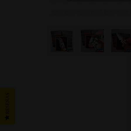
RESEÑAS