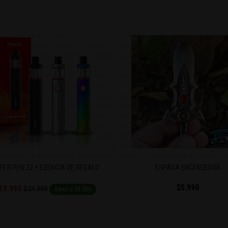
ESPADA ENCENDEDOR
ENCENDEDOR DISEÑO IPHON
$5.990
$6.990