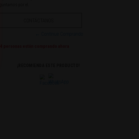
guntarnos por el.
CONTÁCTANOS
← Continue Comprando
4
personas están comprando ahora
¡RECOMIENDA ESTE PRODUCTO!