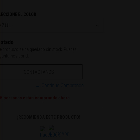
LECCIONE EL COLOR
otado
e producto se ha quedado sin stock. Puedes
guntarnos por el.
CONTÁCTANOS
← Continue Comprando
5
personas están comprando ahora
¡RECOMIENDA ESTE PRODUCTO!