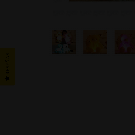
RESEÑAS