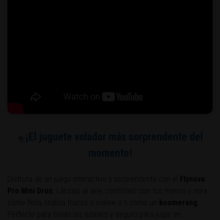
¡El juguete volador más sorprendente del
🛸
momento!
Disfruta de un juego interactivo y sorprendente con el
Flynova
Pro Mini Dron
. Lánzalo al aire, contrólalo con tus manos y mira
cómo flota, realiza trucos o vuelve a ti como un
boomerang
.
Perfecto para todas las edades y seguro para jugar en