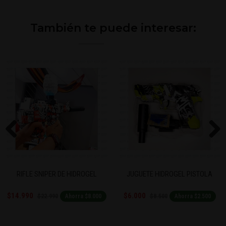
También te puede interesar:
Previous
Next
RIFLE SNIPER DE HIDROGEL
JUGUETE HIDROGEL PISTOLA
$14.990
$6.000
$22.990
$8.500
Ahorra $8.000
Ahorra $2.500