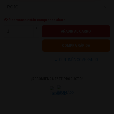
💳
9
personas están comprando ahora
+
-
← CONTINÚA COMPRANDO
¡RECOMIENDA ESTE PRODUCTO!