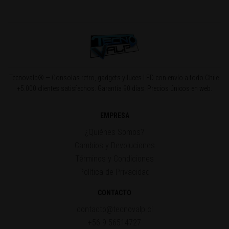
Tecnovalp® — Consolas retro, gadgets y luces LED con envío a todo Chile.
+5.000 clientes satisfechos. Garantía 90 días. Precios únicos en web.
EMPRESA
¿Quiénes Somos?
Cambios y Devoluciones
Términos y Condiciones
Política de Privacidad
CONTACTO
contacto@tecnovalp.cl
+56 9 56514727