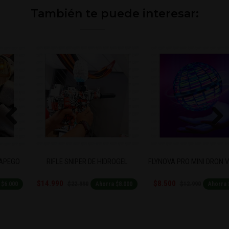
También te puede interesar:
Previous
Next
RIFLE SNIPER DE HIDROGEL
FLYNOVA PRO MINI DRON VOLADOR
$14.990
$8.500
$22.990
$12.990
Ahorra $8.000
Ahorra $4.490