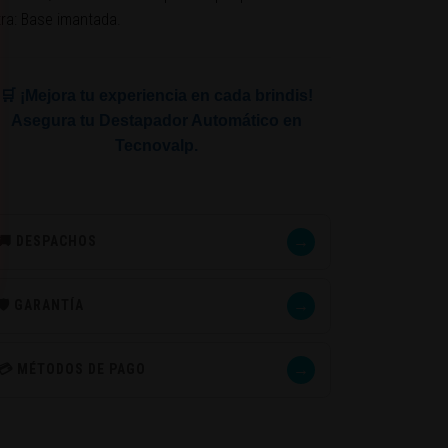
tra: Base imantada.
🛒 ¡Mejora tu experiencia en cada brindis!
Asegura tu Destapador Automático en
Tecnovalp.
→
🚚 DESPACHOS
→
🛡️ GARANTÍA
→
💳 MÉTODOS DE PAGO