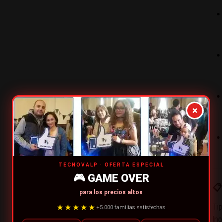
×
TECNOVALP · OFERTA ESPECIAL
🎮 GAME OVER
📋
para los precios altos
Ti
★★★★★
+5.000 familias satisfechas
Ino