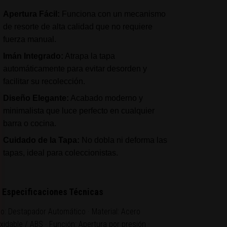
Apertura Fácil:
Funciona con un mecanismo
de resorte de alta calidad que no requiere
fuerza manual.
Imán Integrado:
Atrapa la tapa
automáticamente para evitar desorden y
facilitar su recolección.
Diseño Elegante:
Acabado moderno y
minimalista que luce perfecto en cualquier
barra o cocina.
Cuidado de la Tapa:
No dobla ni deforma las
tapas, ideal para coleccionistas.
 Especificaciones Técnicas
po: Destapador Automático · Material: Acero
xidable / ABS · Función: Apertura por presión ·