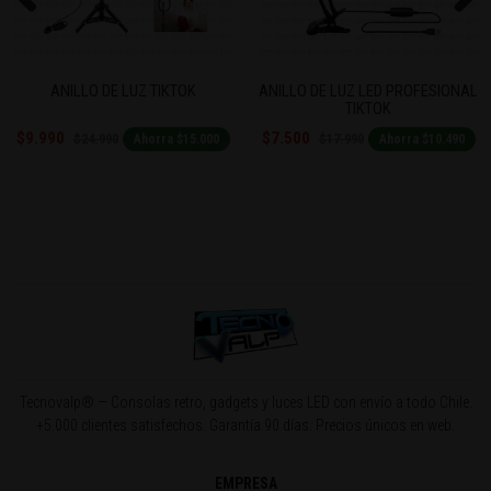
Previous
Next
ANILLO DE LUZ TIKTOK
ANILLO DE LUZ LED PROFESIONAL
TIKTOK
$9.990
$7.500
$24.990
$17.990
Ahorra $15.000
Ahorra $10.490
Tecnovalp® — Consolas retro, gadgets y luces LED con envío a todo Chile.
+5.000 clientes satisfechos. Garantía 90 días. Precios únicos en web.
EMPRESA