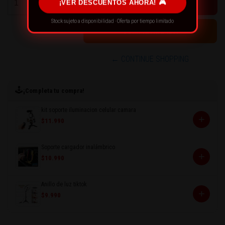
¡VER DESCUENTOS AHORA! 🎮
-
Stock sujeto a disponibilidad · Oferta por tiempo limitado
← CONTINUE SHOPPING
🕹️
¡Completa tu compra!
kit soporte iluminacion celular camara
+
$11.990
Soporte cargador inalámbrico
+
$10.990
Anillo de luz tiktok
+
$9.990