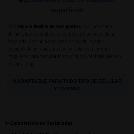
📸
superficie!
Este
trípode flexible de tres piernas
es el accesorio
definitivo para creadores de contenido y amantes de la
fotografía. Gracias a su diseño articulado, puedes
engancharlo en ramas, postes o nivelarlo en terrenos
irregulares para asegurar tomas nítidas y profesionales en
cualquier lugar.
⚙️ ADAPTABLE PARA TODO TIPO DE CELULAR
Y CÁMARA
✨ Características Destacadas