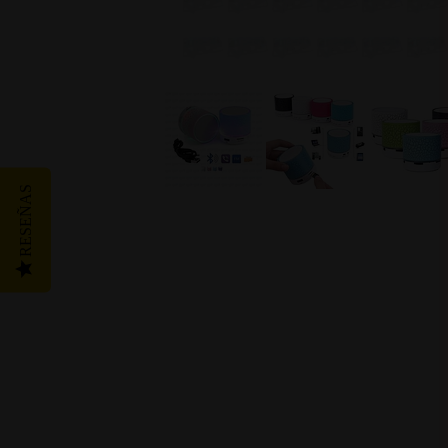
RESEÑAS