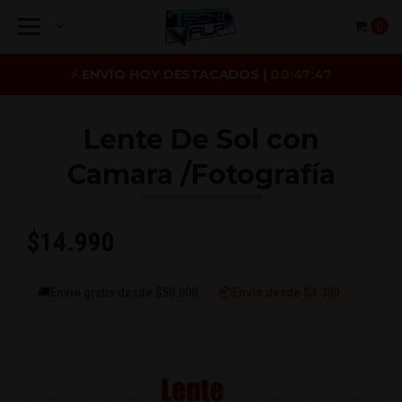
0
⚡ ENVÍO HOY DESTACADOS |
00:47:47
Lente De Sol con
Camara /Fotografía
$14.990
🚚
Envío gratis desde $50.000
📦
Envío desde $4.300