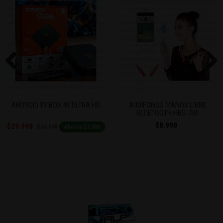
Previous
Next
ANDROID TV BOX 4K ULTRA HD
AUDÍFONOS MANOS LIBRE
BLUETOOTH HBS-730
$8.990
$29.990
$36.990
Ahorra $7.000