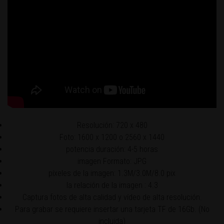
Resolución: 720 x 480
Foto: 1600 x 1200 o 2560 x 1440
potencia duración: 4-5 horas
imagen Formato: JPG
píxeles de la imagen: 1.3M/3.0M/8.0 pix
la relación de la imagen : 4.3
Captura fotos de alta calidad y vídeo de alta resolución.
Para grabar se requiere insertar una tarjeta TF de 16Gb. (No
incluida)