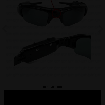
Previous
Ne
DESCRIPTION