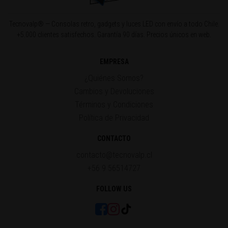
Tecnovalp® — Consolas retro, gadgets y luces LED con envío a todo Chile.
+5.000 clientes satisfechos. Garantía 90 días. Precios únicos en web.
EMPRESA
¿Quiénes Somos?
Cambios y Devoluciones
Términos y Condiciones
Política de Privacidad
CONTACTO
contacto@tecnovalp.cl
+56 9 56514727
FOLLOW US