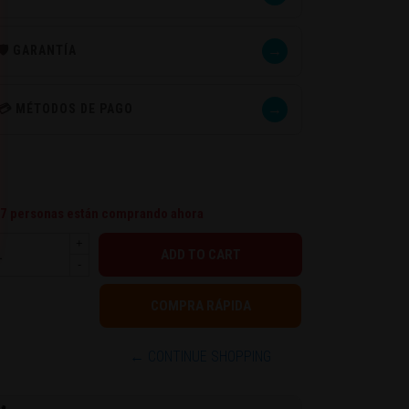
→
🛡️ GARANTÍA
→
💳 MÉTODOS DE PAGO
7
personas están comprando ahora
+
-
← CONTINUE SHOPPING