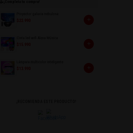
🕹️
¡Completa tu compra!
Proyector galaxia nebulosa
+
$22.990
Cinta led wifi Alexa Música
+
$15.990
Lámpara multicolor inteligente
+
$13.990
¡RECOMIENDA ESTE PRODUCTO!