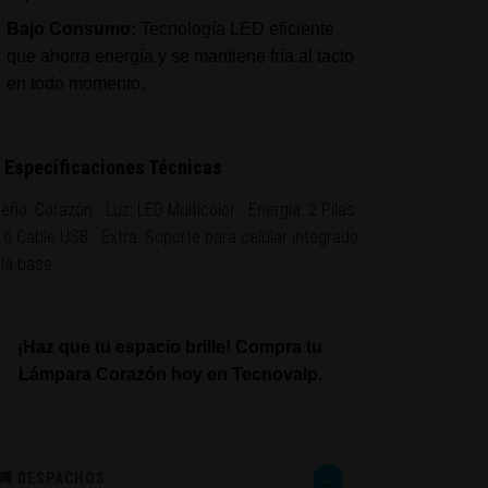
Bajo Consumo:
Tecnología LED eficiente
que ahorra energía y se mantiene fría al tacto
en todo momento.
 Especificaciones Técnicas
eño: Corazón · Luz: LED Multicolor · Energía: 2 Pilas
 o Cable USB · Extra: Soporte para celular integrado
 la base.
¡Haz que tu espacio brille! Compra tu
Lámpara Corazón hoy en Tecnovalp.
→
🚚 DESPACHOS