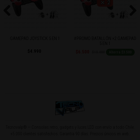
Previous
Next
GAMEPAD JOYSTICK 5 EN 1
#PROMO BATALLÓN ×2 GAMEPAD
5 EN 1
$4.990
$6.500
$10.000
Ahorra $3.500
Tecnovalp® — Consolas retro, gadgets y luces LED con envío a todo Chile.
+5.000 clientes satisfechos. Garantía 90 días. Precios únicos en web.