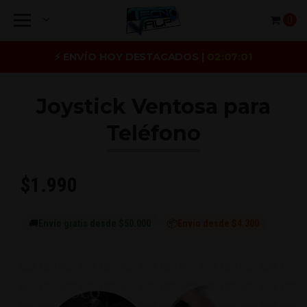
0
⚡ ENVÍO HOY DESTACADOS |
02:07:01
Joystick Ventosa para
Teléfono
$1.990
🚚
Envío gratis desde $50.000
📦
Envío desde $4.300