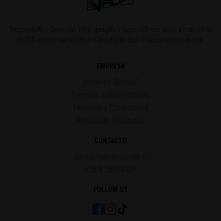
Tecnovalp® — Consolas retro, gadgets y luces LED con envío a todo Chile.
+5.000 clientes satisfechos. Garantía 90 días. Precios únicos en web.
EMPRESA
¿Quiénes Somos?
Cambios y Devoluciones
Términos y Condiciones
Política de Privacidad
CONTACTO
contacto@tecnovalp.cl
+56 9 56514727
FOLLOW US