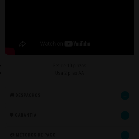
Set de 10 pinzas
Usa 2 pilas AA
→
🚚 DESPACHOS
→
🛡️ GARANTÍA
→
💳 MÉTODOS DE PAGO