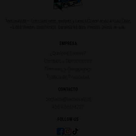
Tecnovalp® — Consolas retro, gadgets y luces LED con envío a todo Chile.
+5.000 clientes satisfechos. Garantía 90 días. Precios únicos en web.
EMPRESA
¿Quiénes Somos?
Cambios y Devoluciones
Términos y Condiciones
Política de Privacidad
CONTACTO
contacto@tecnovalp.cl
+56 9 56514727
FOLLOW US