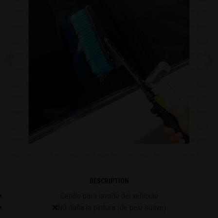
Previous
Ne
DESCRIPTION
Cepillo para lavado del vehiculo
❌NO daña la pintura (de pelo suave)