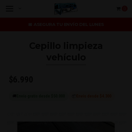
0
📅 ASEGURA TU ENVÍO DEL LUNES
Cepillo limpieza
vehículo
$6.990
🚚
Envío gratis desde $50.000
📦
Envío desde $4.300