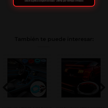
Stock sujeto a disponibilidad · Oferta por tiempo limitado
También te puede interesar:
Previous
Next