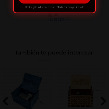
¡RECOMIENDA ESTE PRODUCTO!
Stock sujeto a disponibilidad · Oferta por tiempo limitado
También te puede interesar: