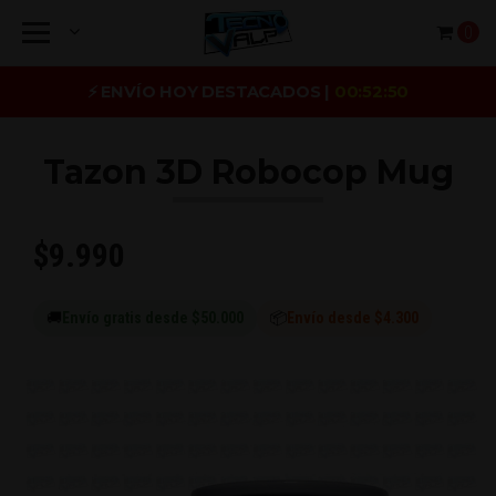
0
⚡ ENVÍO HOY DESTACADOS |
00:52:49
Tazon 3D Robocop Mug
$9.990
🚚
Envío gratis desde $50.000
📦
Envío desde $4.300