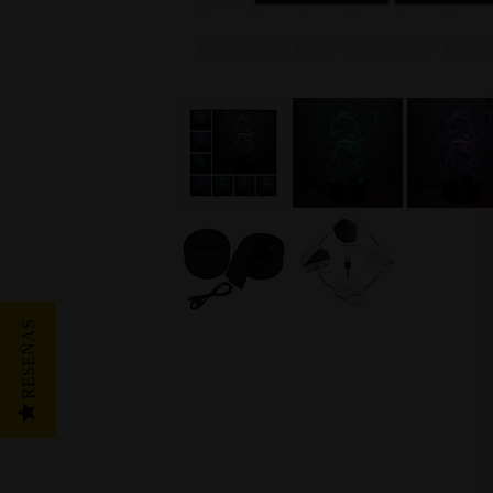
RESEÑAS