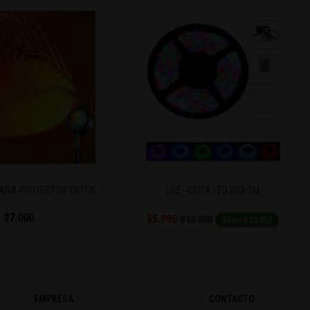
LUZ - CINTA LED RGB 5M
CINTA LED RGB USB TV
$7.000
$5.990
$12.000
Ahorra $6.010
EMPRESA
CONTACTO