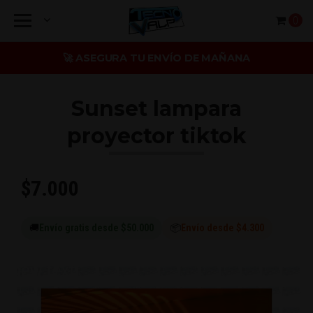
0
🚀 ASEGURA TU ENVÍO DE MAÑANA
Sunset lampara
proyector tiktok
$7.000
🚚
Envío gratis desde $50.000
📦
Envío desde $4.300