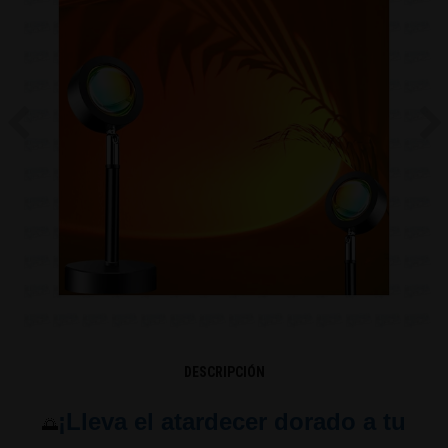
Previous
Ne
DESCRIPCIÓN
¡Lleva el atardecer dorado a tu
🌅