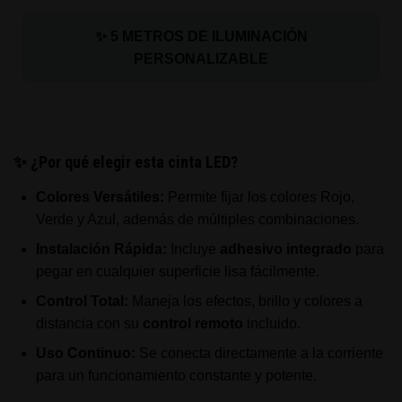
✨ 5 METROS DE ILUMINACIÓN
PERSONALIZABLE
✨ ¿Por qué elegir esta cinta LED?
Colores Versátiles:
Permite fijar los colores Rojo,
Verde y Azul, además de múltiples combinaciones.
Instalación Rápida:
Incluye
adhesivo integrado
para
pegar en cualquier superficie lisa fácilmente.
Control Total:
Maneja los efectos, brillo y colores a
distancia con su
control remoto
incluido.
Uso Continuo:
Se conecta directamente a la corriente
para un funcionamiento constante y potente.