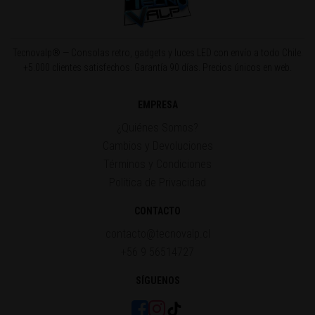
Tecnovalp® — Consolas retro, gadgets y luces LED con envío a todo Chile.
+5.000 clientes satisfechos. Garantía 90 días. Precios únicos en web.
EMPRESA
¿Quiénes Somos?
Cambios y Devoluciones
Términos y Condiciones
Política de Privacidad
CONTACTO
contacto@tecnovalp.cl
+56 9 56514727
SÍGUENOS