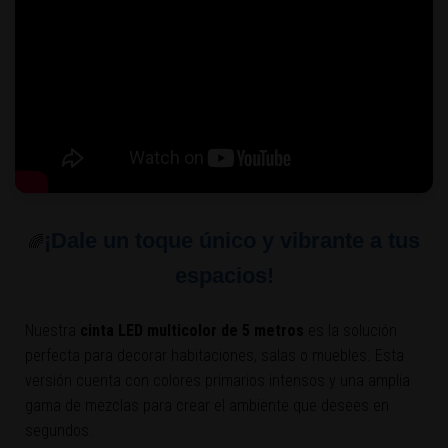
¡Dale un toque único y vibrante a tus
🌈
espacios!
Nuestra
cinta LED multicolor de 5 metros
es la solución
perfecta para decorar habitaciones, salas o muebles. Esta
versión cuenta con colores primarios intensos y una amplia
gama de mezclas para crear el ambiente que desees en
segundos.