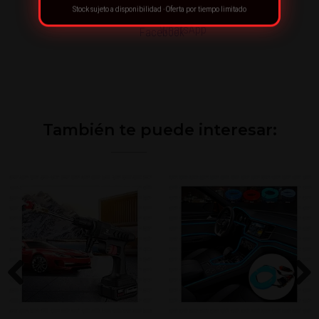
Stock sujeto a disponibilidad · Oferta por tiempo limitado
También te puede interesar:
Previous
Next