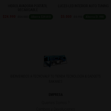
HIDROLAVADORA PORTÁTIL
LUCES LED INTERIOR AUTO TUNING
RECARGABLE
$24.990
$5.000
$54.000
$6.990
Ahorra $29.010
Ahorra $1.990
BIENVENIDOS A TECNOVALP TU TIENDA TECNOLOGÍA & GADGETS
BAKANES
EMPRESA
Quienes Somos ?
Cambios y Devoluciones