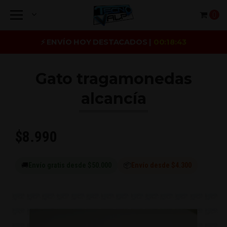
0
⚡ ENVÍO HOY DESTACADOS |
00:18:42
Gato tragamonedas
alcancía
$8.990
🚚
Envío gratis desde $50.000
📦
Envío desde $4.300