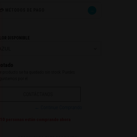
→
💳 MÉTODOS DE PAGO
LOR DISPONIBLE
otado
e producto se ha quedado sin stock. Puedes
guntarnos por el.
CONTÁCTANOS
← Continue Comprando
10
personas están comprando ahora