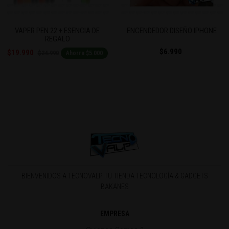
Previous
Next
VAPER PEN 22 + ESENCIA DE
ENCENDEDOR DISEÑO IPHONE
REGALO
$6.990
$19.990
$24.990
Ahorra $5.000
BIENVENIDOS A TECNOVALP TU TIENDA TECNOLOGÍA & GADGETS
BAKANES
EMPRESA