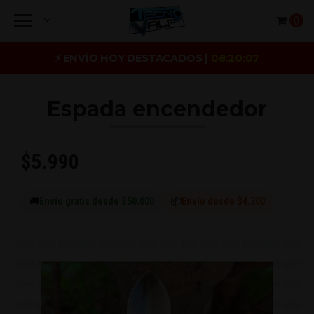
0
⚡ ENVÍO HOY DESTACADOS |
08:20:07
Espada encendedor
$5.990
🚚
Envío gratis desde $50.000
📦
Envío desde $4.300