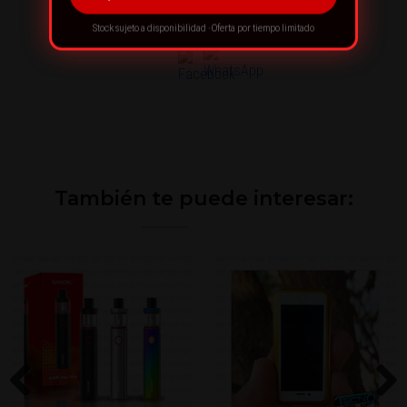
¡RECOMIENDA ESTE PRODUCTO!
Stock sujeto a disponibilidad · Oferta por tiempo limitado
También te puede interesar: