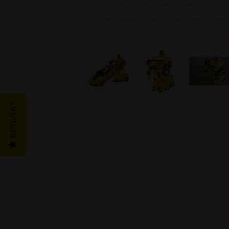
RESEÑAS