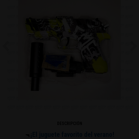
Previous
Ne
DESCRIPCIÓN
¡El juguete favorito del verano!
🔫