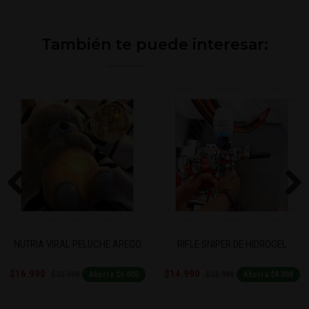
También te puede interesar:
Previous
Next
NUTRIA VIRAL PELUCHE APEGO
RIFLE SNIPER DE HIDROGEL
$16.990
$14.990
$22.990
$22.990
Ahorra $6.000
Ahorra $8.000