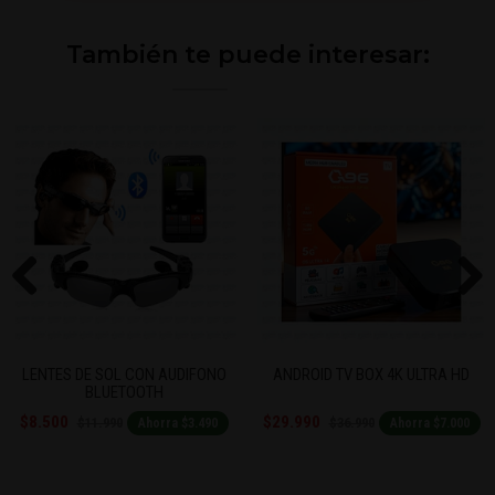
También te puede interesar:
Previous
Next
LENTES DE SOL CON AUDIFONO
ANDROID TV BOX 4K ULTRA HD
BLUETOOTH
$8.500
$29.990
$11.990
$36.990
Ahorra $3.490
Ahorra $7.000