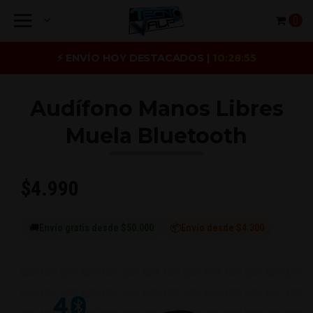
0
⚡ ENVÍO HOY DESTACADOS |
10:28:54
Audífono Manos Libres
Muela Bluetooth
$4.990
🚚
Envío gratis desde $50.000
📦
Envío desde $4.300