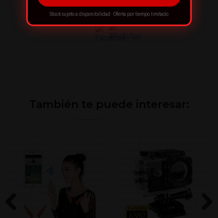
¡RECOMIENDA ESTE PRODUCTO!
Stock sujeto a disponibilidad · Oferta por tiempo limitado
También te puede interesar: