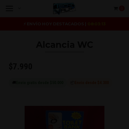
0
⚡ ENVÍO HOY DESTACADOS |
08:03:13
Alcancia WC
$7.990
🚚
Envío gratis desde $50.000
📦
Envío desde $4.300