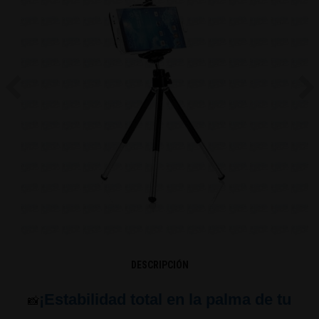
Previous
Ne
DESCRIPCIÓN
¡Estabilidad total en la palma de tu
📸