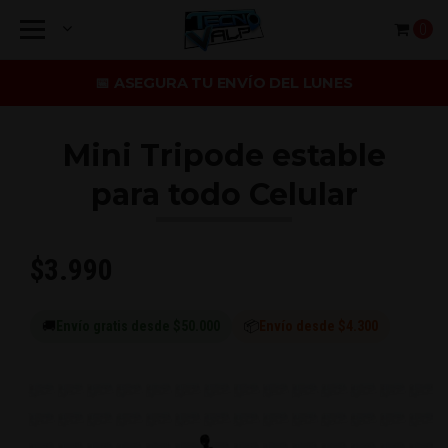
0
📅 ASEGURA TU ENVÍO DEL LUNES
Mini Tripode estable
para todo Celular
$3.990
🚚
Envío gratis desde $50.000
📦
Envío desde $4.300