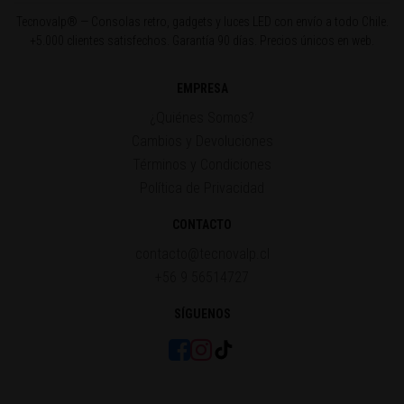
Tecnovalp® — Consolas retro, gadgets y luces LED con envío a todo Chile.
+5.000 clientes satisfechos. Garantía 90 días. Precios únicos en web.
EMPRESA
¿Quiénes Somos?
Cambios y Devoluciones
Términos y Condiciones
Política de Privacidad
CONTACTO
contacto@tecnovalp.cl
+56 9 56514727
SÍGUENOS