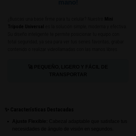
mano!
¿Buscas una base firme para tu celular? Nuestro
Mini
Trípode Universal
es la solución simple, moderna y efectiva.
Su diseño inteligente te permite posicionar tu equipo con
total seguridad, ya sea para ver tus series favoritas, grabar
contenido o realizar videollamadas con las manos libres.
🚀 PEQUEÑO, LIGERO Y FÁCIL DE
TRANSPORTAR
✨ Características Destacadas
Ajuste Flexible:
Cabezal adaptable que satisface tus
necesidades de ángulo de visión en segundos.