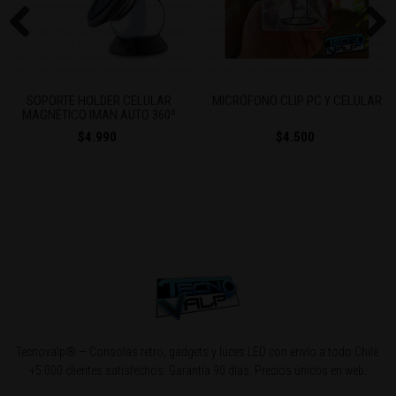
Previous
Next
SOPORTE HOLDER CELULAR
MICRÓFONO CLIP PC Y CELULAR
MAGNÉTICO IMAN AUTO 360º
$4.990
$4.500
Tecnovalp® — Consolas retro, gadgets y luces LED con envío a todo Chile.
+5.000 clientes satisfechos. Garantía 90 días. Precios únicos en web.