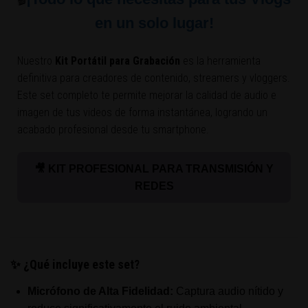
🎬
en un solo lugar!
Nuestro
Kit Portátil para Grabación
es la herramienta
definitiva para creadores de contenido, streamers y vloggers.
Este set completo te permite mejorar la calidad de audio e
imagen de tus videos de forma instantánea, logrando un
acabado profesional desde tu smartphone.
🎥 KIT PROFESIONAL PARA TRANSMISIÓN Y
REDES
✨ ¿Qué incluye este set?
Micrófono de Alta Fidelidad:
Captura audio nítido y